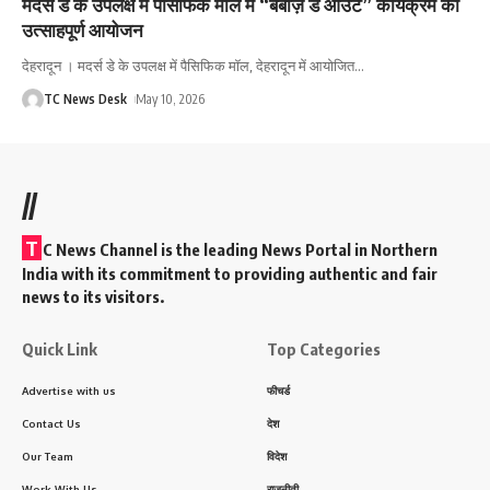
मदर्स डे के उपलक्ष में पैसिफिक मॉल में “बेबीज़ डे आउट” कार्यक्रम का
उत्साहपूर्ण आयोजन
देहरादून । मदर्स डे के उपलक्ष में पैसिफिक मॉल, देहरादून में आयोजित
…
TC News Desk
May 10, 2026
//
T
C News Channel is the leading News Portal in Northern
India with its commitment to providing authentic and fair
news to its visitors.
Quick Link
Top Categories
Advertise with us
फीचर्ड
Contact Us
देश
Our Team
विदेश
Work With Us
राजनीती