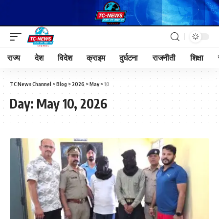
राज्य
देश
विदेश
क्राइम
दुर्घटना
राजनीती
शिक्षा
TC News Channel
>
Blog
>
2026
>
May
>
10
Day:
May 10, 2026