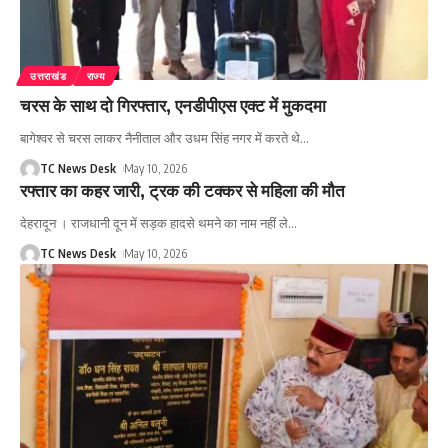
उत्तराखंड
राज्य
चरस के साथ दो गिरफ्तार, एनडीपीएस एक्ट में मुकदमा
बागेश्वर से चरस लाकर नैनीताल और उधम सिंह नगर में करते थे
…
TC News Desk
May 10, 2026
रफ्तार का कहर जारी, ट्रक की टक्कर से महिला की मौत
देहरादून । राजधानी दून में सड़क हादसे थमने का नाम नहीं ले
…
TC News Desk
May 10, 2026