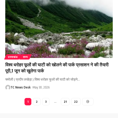
उत्तराखंड
राज्य
विश्व धरोहर फूलों की घाटी को खोलने की पार्क प्रसाशन ने की तैयारी
पूरी,1 जून को खुलेगा पार्क
चमोली ( प्रदीप लखेड़ा ) विश्व धरोहर फूलों की घाटी को जोड़ने
…
TC News Desk
May 30, 2026
1
2
3
…
21
22