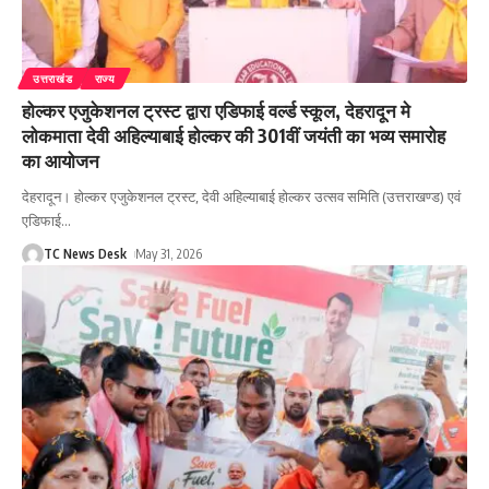
उत्तराखंड
राज्य
होल्कर एजुकेशनल ट्रस्ट द्वारा एडिफाई वर्ल्ड स्कूल, देहरादून मे
लोकमाता देवी अहिल्याबाई होल्कर की 301वीं जयंती का भव्य समारोह
का आयोजन
देहरादून। होल्कर एजुकेशनल ट्रस्ट, देवी अहिल्याबाई होल्कर उत्सव समिति (उत्तराखण्ड) एवं
एडिफाई
…
TC News Desk
May 31, 2026