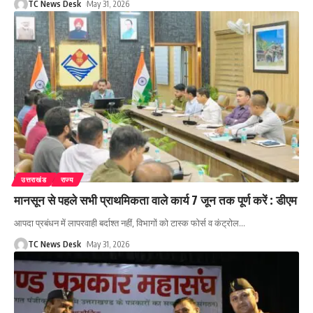
TC News Desk
May 31, 2026
उत्तराखंड
राज्य
मानसून से पहले सभी प्राथमिकता वाले कार्य 7 जून तक पूर्ण करें : डीएम
आपदा प्रबंधन में लापरवाही बर्दाश्त नहीं, विभागों को टास्क फोर्स व कंट्रोल
…
TC News Desk
May 31, 2026