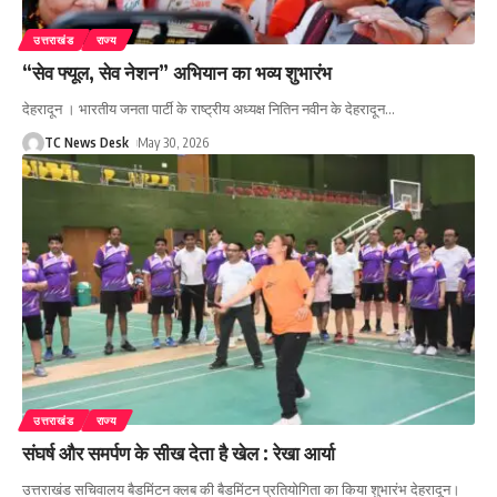
उत्तराखंड
राज्य
“सेव फ्यूल, सेव नेशन” अभियान का भव्य शुभारंभ
देहरादून । भारतीय जनता पार्टी के राष्ट्रीय अध्यक्ष नितिन नवीन के देहरादून
…
TC News Desk
May 30, 2026
उत्तराखंड
राज्य
संघर्ष और समर्पण के सीख देता है खेल : रेखा आर्या
उत्तराखंड सचिवालय बैडमिंटन क्लब की बैडमिंटन प्रतियोगिता का किया शुभारंभ देहरादून।