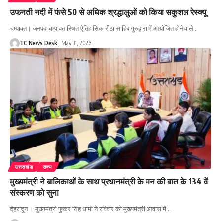
उफनती नदी में फंसे 50 से अधिक श्रद्धालुओं को किया सकुशल रेस्क्यू
चम्पावत। जनपद चम्पावत स्थित ऐतिहासिक रीठा साहिब गुरुद्वारा में आयोजित होने वाले
…
TC News Desk
May 31, 2026
उत्तराखंड
राज्य
मुख्यमंत्री ने बालिकाओं के साथ प्रधानमंत्री के मन की बात के 134 वें
संस्करण को सुना
देहरादून । मुख्यमंत्री पुष्कर सिंह धामी ने रविवार को मुख्यमंत्री आवास में
…