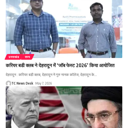
उत्तराखंड
राज्य
करियर बडी क्लब ने देहरादून में ‘जॉब फेस्ट 2026’ किया आयोजित
देहरादून : करियर बडी क्लब, देहरादून ने गुरु नानक कॉलेज, देहरादून के
…
TC News Desk
May 7, 2026