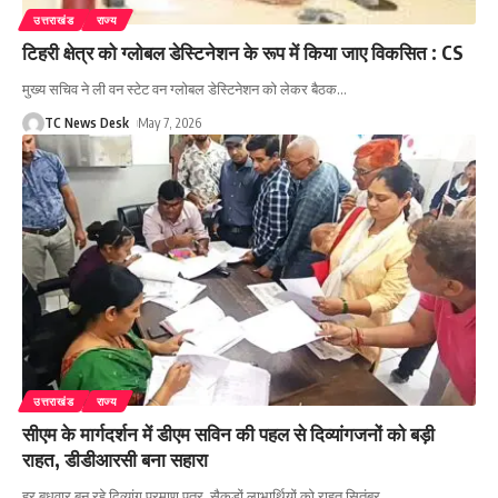
उत्तराखंड
राज्य
टिहरी क्षेत्र को ग्लोबल डेस्टिनेशन के रूप में किया जाए विकसित : CS
मुख्य सचिव ने ली वन स्टेट वन ग्लोबल डेस्टिनेशन को लेकर बैठक
…
TC News Desk
May 7, 2026
उत्तराखंड
राज्य
सीएम के मार्गदर्शन में डीएम सविन की पहल से दिव्यांगजनों को बड़ी
राहत, डीडीआरसी बना सहारा
हर बुधवार बन रहे दिव्यांग प्रमाण पत्र, सैकड़ों लाभार्थियों को राहत सितंबर
…