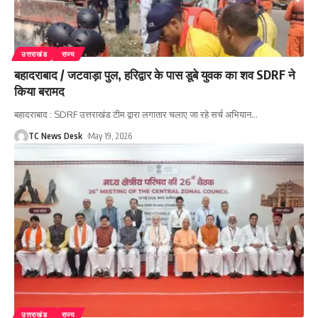
उत्तराखंड
राज्य
बहादराबाद / जटवाड़ा पुल, हरिद्वार के पास डूबे युवक का शव SDRF ने
किया बरामद
बहादराबाद : SDRF उत्तराखंड टीम द्वारा लगातार चलाए जा रहे सर्च अभियान
…
TC News Desk
May 19, 2026
उत्तराखंड
राज्य