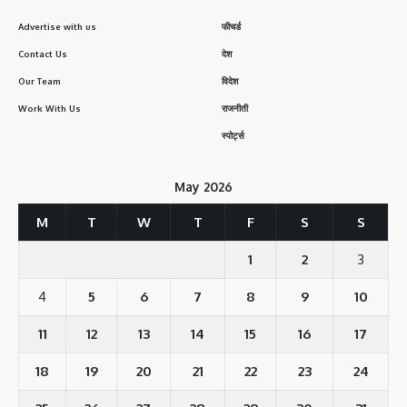
Advertise with us
फीचर्ड
Contact Us
देश
Our Team
विदेश
Work With Us
राजनीती
स्पोर्ट्स
May 2026
M
T
W
T
F
S
S
1
2
3
4
5
6
7
8
9
10
11
12
13
14
15
16
17
18
19
20
21
22
23
24