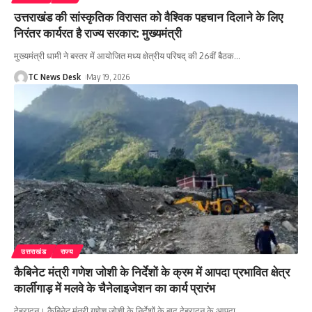
उत्तराखंड की सांस्कृतिक विरासत को वैश्विक पहचान दिलाने के लिए
निरंतर कार्यरत है राज्य सरकार: मुख्यमंत्री
मुख्यमंत्री धामी ने बस्तर में आयोजित मध्य क्षेत्रीय परिषद् की 26वीं बैठक
…
TC News Desk
May 19, 2026
उत्तराखंड
राज्य
कैबिनेट मंत्री गणेश जोशी के निर्देशों के क्रम में आपदा प्रभावित क्षेत्र
कार्लीगाड़ में मलवे के चैनेलाइजेशन का कार्य प्रारंभ
देहरादून। कैबिनेट मंत्री गणेश जोशी के निर्देशों के बाद देहरादून के आपदा
…