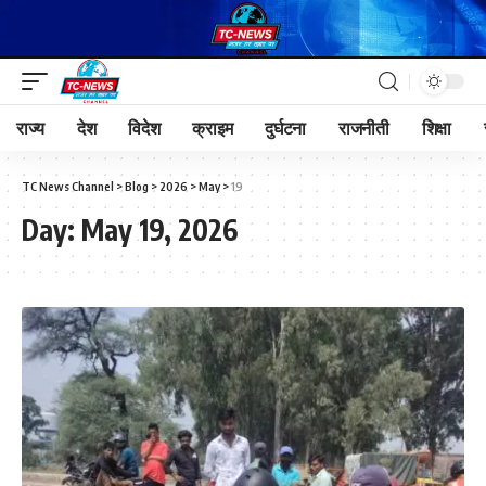
राज्य
देश
विदेश
क्राइम
दुर्घटना
राजनीती
शिक्षा
TC News Channel
>
Blog
>
2026
>
May
>
19
Day:
May 19, 2026