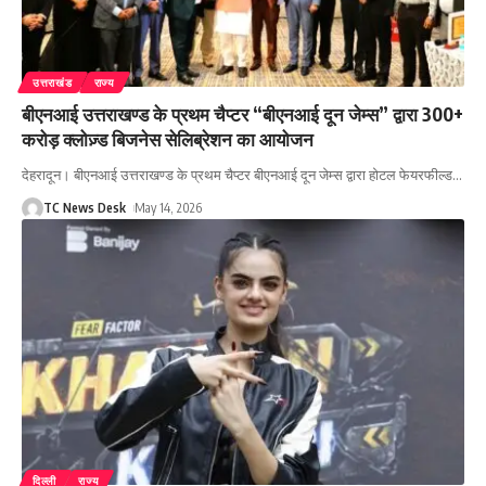
उत्तराखंड
राज्य
बीएनआई उत्तराखण्ड के प्रथम चैप्टर “बीएनआई दून जेम्स” द्वारा 300+
करोड़ क्लोज़्ड बिजनेस सेलिब्रेशन का आयोजन
देहरादून। बीएनआई उत्तराखण्ड के प्रथम चैप्टर बीएनआई दून जेम्स द्वारा होटल फेयरफील्ड
…
TC News Desk
May 14, 2026
दिल्ली
राज्य