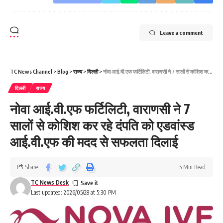
Leave a comment
TC News Channel
>
Blog
>
राज्य
>
दिल्ली
>
नोवा आई.वी.एफ फर्टिलिटी, वाराणसी ने 7 सालों से कोशिश कर रहे दंपति को एडवांस्ड आई.वी.एफ की मदद से सफलता दिलाई
दिल्ली
राज्य
नोवा आई.वी.एफ फर्टिलिटी, वाराणसी ने 7
सालों से कोशिश कर रहे दंपति को एडवांस्ड
आई.वी.एफ की मदद से सफलता दिलाई
Share
5 Min Read
TC News Desk
Last updated: 2026/05/28 at 5:30 PM