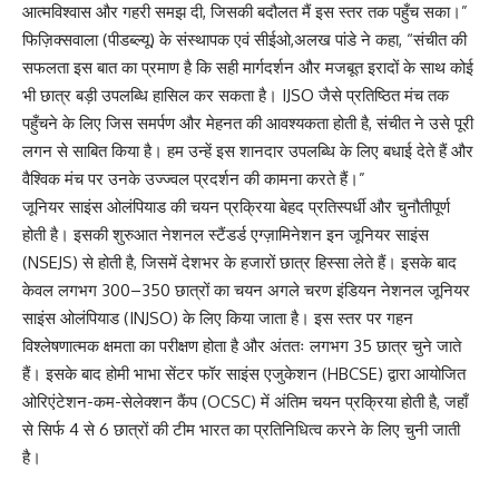
आत्मविश्वास और गहरी समझ दी, जिसकी बदौलत मैं इस स्तर तक पहुँच सका।”
फिज़िक्सवाला (पीडब्ल्यू) के संस्थापक एवं सीईओ,अलख पांडे ने कहा, “संचीत की
सफलता इस बात का प्रमाण है कि सही मार्गदर्शन और मजबूत इरादों के साथ कोई
भी छात्र बड़ी उपलब्धि हासिल कर सकता है। IJSO जैसे प्रतिष्ठित मंच तक
पहुँचने के लिए जिस समर्पण और मेहनत की आवश्यकता होती है, संचीत ने उसे पूरी
लगन से साबित किया है। हम उन्हें इस शानदार उपलब्धि के लिए बधाई देते हैं और
वैश्विक मंच पर उनके उज्ज्वल प्रदर्शन की कामना करते हैं।”
जूनियर साइंस ओलंपियाड की चयन प्रक्रिया बेहद प्रतिस्पर्धी और चुनौतीपूर्ण
होती है। इसकी शुरुआत नेशनल स्टैंडर्ड एग्ज़ामिनेशन इन जूनियर साइंस
(NSEJS) से होती है, जिसमें देशभर के हजारों छात्र हिस्सा लेते हैं। इसके बाद
केवल लगभग 300–350 छात्रों का चयन अगले चरण इंडियन नेशनल जूनियर
साइंस ओलंपियाड (INJSO) के लिए किया जाता है। इस स्तर पर गहन
विश्लेषणात्मक क्षमता का परीक्षण होता है और अंततः लगभग 35 छात्र चुने जाते
हैं। इसके बाद होमी भाभा सेंटर फॉर साइंस एजुकेशन (HBCSE) द्वारा आयोजित
ओरिएंटेशन-कम-सेलेक्शन कैंप (OCSC) में अंतिम चयन प्रक्रिया होती है, जहाँ
से सिर्फ 4 से 6 छात्रों की टीम भारत का प्रतिनिधित्व करने के लिए चुनी जाती
है।