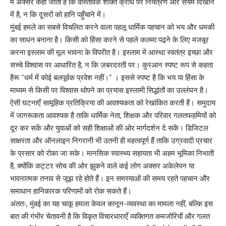
में अक्सर कहा जाता है कि वास्तविक शक्ति क्रोध पर नियंत्रण और संयम दिखाने
में है, न कि दूसरों को हानि पहुँचाने में।
मुंबई हमले का सबसे विचलित करने वाला पहलू धार्मिक पहचान को भय और धमकी
का साधन बनाना है। किसी को हिंसा करने से पहले कलमा पढ़ने के लिए मजबूर
करना इस्लाम की मूल भावना के विपरीत है। इस्लाम में आस्था स्वतंत्र इच्छा और
सच्चे विश्वास पर आधारित है, न कि ज़बरदस्ती पर। कुरआन स्पष्ट रूप से कहता
हैरू “धर्म में कोई बलपूर्वक प्रवेश नहीं।” । इससे स्पष्ट है कि भय या हिंसा के
माध्यम से किसी पर विश्वास थोपने का प्रयास इस्लामी सिद्धांतों का उल्लंघन है।
ऐसी घटनाएँ सामूहिक प्रतिक्रिया की आवश्यकता को रेखांकित करती हैं। समुदाय
में जागरूकता आवश्यक है ताकि धार्मिक नेता, शिक्षक और परिवार गलतफहमियों को
दूर कर सकें और युवाओं को सही शिक्षाओं की ओर मार्गदर्शन दे सकें। डिजिटल
साक्षरता और ऑनलाइन निगरानी भी उतनी ही महत्वपूर्ण हैं ताकि उग्रवादी प्रचार
के प्रसार को रोका जा सके। मानसिक स्वास्थ्य सहायता भी अहम भूमिका निभाती
है, क्योंकि कट्टर सोच की ओर झुकने वाले कई लोग अक्सर अकेलेपन या
भावनात्मक तनाव से जूझ रहे होते हैं। इन समस्याओं की समय रहते पहचान और
समाधान हानिकारक परिणामों को रोक सकते हैं।
अंततः, मुंबई का यह चाकू हमला केवल कानून-व्यवस्था का मामला नहीं, बल्कि इस
बात की गंभीर चेतावनी है कि विकृत विचारधाराएँ व्यक्तिगत कमजोरियों और गलत