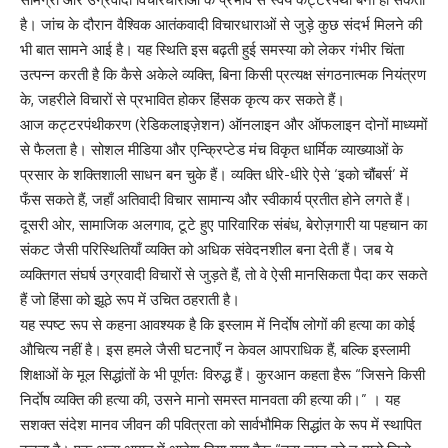
है। जांच के दौरान वैश्विक आतंकवादी विचारधाराओं से जुड़े कुछ संदर्भ मिलने की
भी बात सामने आई है। यह स्थिति इस बढ़ती हुई समस्या को लेकर गंभीर चिंता
उत्पन्न करती है कि कैसे अकेले व्यक्ति, बिना किसी प्रत्यक्ष संगठनात्मक नियंत्रण
के, जहरीले विचारों से प्रभावित होकर हिंसक कृत्य कर सकते हैं।
आज कट्टरपंथीकरण (रेडिकलाइज़ेशन) ऑनलाइन और ऑफलाइन दोनों माध्यमों
से फैलता है। सोशल मीडिया और एन्क्रिप्टेड मंच विकृत धार्मिक व्याख्याओं के
प्रसार के शक्तिशाली साधन बन चुके हैं। व्यक्ति धीरे-धीरे ऐसे ‘इको चौंबर्स’ में
फँस सकते हैं, जहाँ अतिवादी विचार सामान्य और स्वीकार्य प्रतीत होने लगते हैं।
दूसरी ओर, सामाजिक अलगाव, टूटे हुए पारिवारिक संबंध, बेरोज़गारी या पहचान का
संकट जैसी परिस्थितियाँ व्यक्ति को अधिक संवेदनशील बना देती हैं। जब ये
व्यक्तिगत संघर्ष उग्रवादी विचारों से जुड़ते हैं, तो वे ऐसी मानसिकता पैदा कर सकते
हैं जो हिंसा को झूठे रूप में उचित ठहराती है।
यह स्पष्ट रूप से कहना आवश्यक है कि इस्लाम में निर्दाेष लोगों की हत्या का कोई
औचित्य नहीं है। इस हमले जैसी घटनाएँ न केवल आपराधिक हैं, बल्कि इस्लामी
शिक्षाओं के मूल सिद्धांतों के भी पूर्णतः विरुद्ध हैं। कुरआन कहता हैरू “जिसने किसी
निर्दाेष व्यक्ति की हत्या की, उसने मानो समस्त मानवता की हत्या की।” । यह
सशक्त संदेश मानव जीवन की पवित्रता को सार्वभौमिक सिद्धांत के रूप में स्थापित