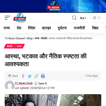
Aa
राज्य
देश
विदेश
क्राइम
दुर्घटना
राजनीती
शिक्षा
TC News Channel
>
Blog
>
राज्य
>
दिल्ली
>
आस्था, भटकाव और नैतिक स्पष्टता की आवश्यकता
दिल्ली
राज्य
आस्था, भटकाव और नैतिक स्पष्टता की
आवश्यकता
Share
7 Min Read
TC News Desk
Last updated: 2026/05/26 at 1:27 PM