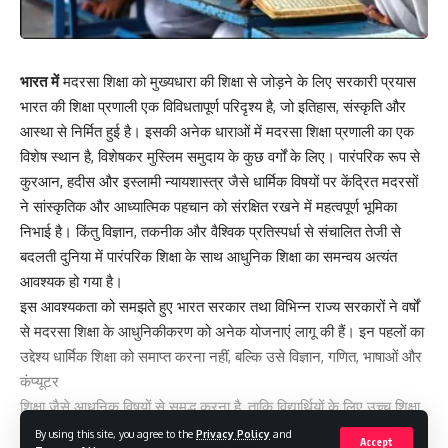
भारत में
मदरसा शिक्षा को मुख्यधारा की शिक्षा से जोड़ने के लिए सरकारी प्रयास
भारत की शिक्षा प्रणाली एक विविधतापूर्ण परिदृश्य है, जो इतिहास, संस्कृति और
आस्था से निर्मित हुई है। इसकी अनेक धाराओं में मदरसा शिक्षा प्रणाली का एक
विशेष स्थान है, विशेषकर मुस्लिम समुदाय के कुछ वर्गों के लिए। पारंपरिक रूप से
कुरआन, हदीस और इस्लामी न्यायशास्त्र जैसे धार्मिक विषयों पर केंद्रित मदरसों
ने सांस्कृतिक और आध्यात्मिक पहचान को संरक्षित रखने में महत्वपूर्ण भूमिका
निभाई है। किंतु विज्ञान, तकनीक और वैश्विक प्रतिस्पर्धा से संचालित तेजी से
बदलती दुनिया में पारंपरिक शिक्षा के साथ आधुनिक शिक्षा का समन्वय अत्यंत
आवश्यक हो गया है।
इस आवश्यकता को समझते हुए भारत सरकार तथा विभिन्न राज्य सरकारों ने वर्षों
से मदरसा शिक्षा के आधुनिकीकरण को अनेक योजनाएं लागू की हैं। इन पहलों का
उद्देश्य धार्मिक शिक्षा को समाप्त करना नहीं, बल्कि उसे विज्ञान, गणित, भाषाओं और
कंप्यूटर
शिक्षा जैसे आधुनिक विषयों से समृद्ध करना है, ताकि विद्यार्थियों के लिए उच्च शिक्षा
और रोजगार के नए अवसर खुल सकें।
By using this site, you agree to the
Privacy Policy
and
Accept