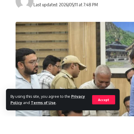
Last updated: 2026/05/11 at 7:48 PM
By using this site, you agree to the
Privacy
Accept
Policy
and
Terms of Use
.