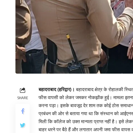
बहादराबाद (हरिद्वार)।
बहादराबाद क्षेत्र के रोहालकी स्थि
फीस वापसी को लेकर जमकर नोकझोंक हुई। मामला इतना बढ
SHARE
करना पड़ा। इसके बावजूद देर शाम तक कोई ठोस समाधान न
प्रबंधन की ओर से बताया गया था कि संस्थान को आईएनसी (इ
मिली कि कॉलेज को उक्त मान्यता प्राप्त नहीं है। इसे लेक
बाहर धरने पर बैठे हैं और लगातार अपनी जमा फीस वापस क