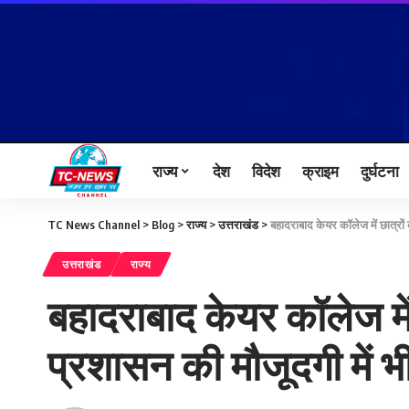
राज्य
देश
विदेश
क्राइम
दुर्घटना
TC News Channel
>
Blog
>
राज्य
>
उत्तराखंड
>
बहादराबाद केयर कॉलेज में छात्रो
उत्तराखंड
राज्य
बहादराबाद केयर कॉलेज में
प्रशासन की मौजूदगी में 