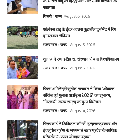
को मोरारी बापू की श्रद्धांजलि और उनके परिजनों को
सहायता
दिल्ली
राज्य
August 6, 2026
ओलंपस हाई के इंटर-हाउस फुटबॉल टूर्नामेंट में रिग
हाउस बना चैंपियन
उत्तराखंड
राज्य
August 5, 2026
तुलाज़ ने रचा इतिहास, संस्थान से बना विश्वविद्यालय
उत्तराखंड
राज्य
August 5, 2026
फिल्म अभिनेत्री सुनीता राजवार ने किया ‘ओकल्ट
सीरीज़ एवं गुलाबो अवॉर्ड्स 2026’ का शुभारंभ,
‘निरावधी’ काव्य संग्रह का हुआ विमोचन
उत्तराखंड
राज्य
August 4, 2026
फ्लिपकार्ट ने डिजिटल कॉमर्स, इन्फ्रास्ट्रक्चर और
इंक्लुसिव ग्रोथ के माध्यम से उत्तर प्रदेश के आर्थिक
परिवर्तन में अपना योगदान बढ़ाया