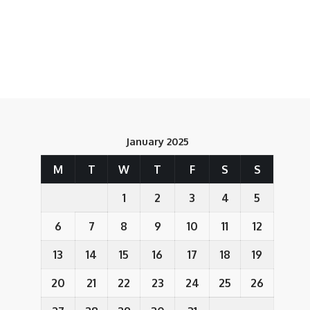
January 2025
M
T
W
T
F
S
S
1
2
3
4
5
6
7
8
9
10
11
12
13
14
15
16
17
18
19
20
21
22
23
24
25
26