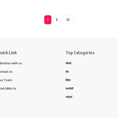
1
2
uick Link
Top Categories
dvertise with us
फीचर्ड
ontact Us
देश
ur Team
विदेश
ork With Us
राजनीती
स्पोर्ट्स