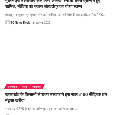
मुख्यमंत्री उत्तरांचल प्रेस क्लब कार्यकारिणी के शपथ ग्रहण में हुए
शामिल, मीडिया को बताया लोकतंत्र का चौथा स्तम्भ
देहरादून । मुख्यमंत्री पुष्कर सिंह धामी शनिवार को सर्वे चौक स्थित आई0आर0डी0टी0
…
TC News Desk
January 4, 2025
उत्तराखंड
राज्य
स्वास्थय
उत्तराखंड के किसानों से राज्य सरकार ने इस साल 3100 मीट्रिक टन
मंडुआ खरीदा
राज्य भर में 270 केंद्रों के जरिए हुई मंडुआ की खरीद सरकार
…