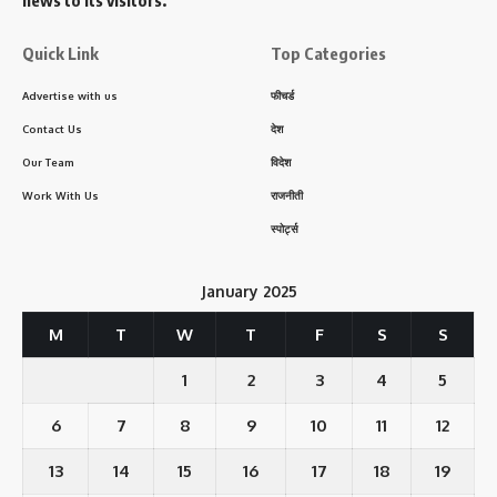
news to its visitors.
Quick Link
Top Categories
Advertise with us
फीचर्ड
Contact Us
देश
Our Team
विदेश
Work With Us
राजनीती
स्पोर्ट्स
January 2025
M
T
W
T
F
S
S
1
2
3
4
5
6
7
8
9
10
11
12
13
14
15
16
17
18
19