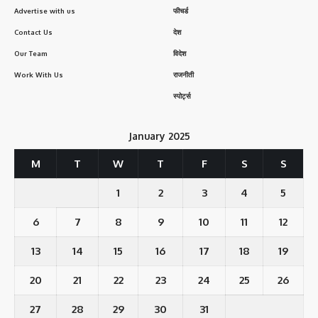
Advertise with us
फीचर्ड
Contact Us
देश
Our Team
विदेश
Work With Us
राजनीती
स्पोर्ट्स
January 2025
M
T
W
T
F
S
S
1
2
3
4
5
6
7
8
9
10
11
12
13
14
15
16
17
18
19
20
21
22
23
24
25
26
27
28
29
30
31