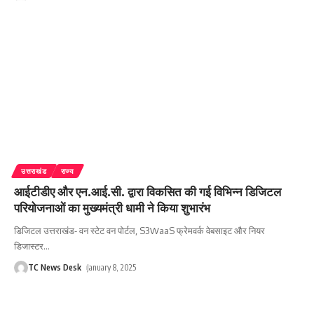
उत्तराखंड
राज्य
आईटीडीए और एन.आई.सी. द्वारा विकसित की गई विभिन्न डिजिटल
परियोजनाओं का मुख्यमंत्री धामी ने किया शुभारंभ
डिजिटल उत्तराखंड- वन स्टेट वन पोर्टल, S3WaaS फ्रेमवर्क वेबसाइट और नियर
डिजास्टर
…
TC News Desk
January 8, 2025