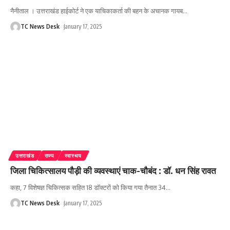
नैनीताल । उत्तराखंड हाईकोर्ट ने एक याचिकाकर्ता की बहन के अचानक गायब
…
TC News Desk
January 17, 2025
उत्तराखंड
राज्य
स्वास्थय
जिला चिकित्सालय पौड़ी की व्यवस्थाएं चाक-चौबंद : डॉ. धन सिंह रावत
कहा, 7 विशेषज्ञ चिकित्सक सहित 18 डॉक्टरों को किया गया तैनात 34
…
TC News Desk
January 17, 2025