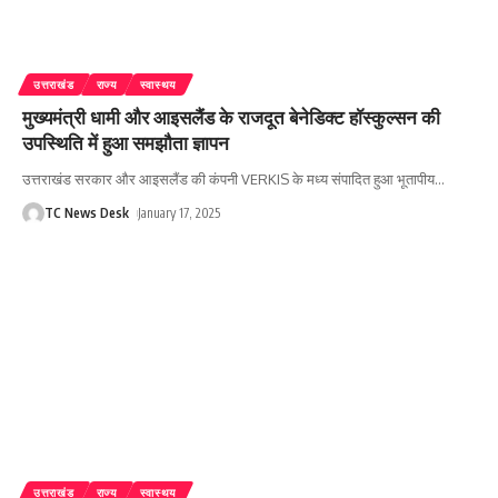
उत्तराखंड
राज्य
स्वास्थय
मुख्यमंत्री धामी और आइसलैंड के राजदूत बेनेडिक्ट हॉस्कुल्सन की
उपस्थिति में हुआ समझौता ज्ञापन
उत्तराखंड सरकार और आइसलैंड की कंपनी VERKIS के मध्य संपादित हुआ भूतापीय
…
TC News Desk
January 17, 2025
उत्तराखंड
राज्य
स्वास्थय