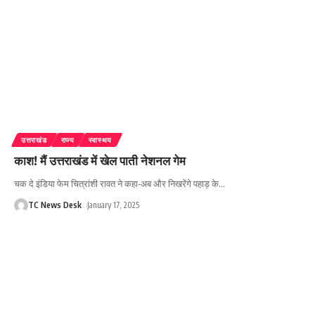
उत्तराखंड
राज्य
स्वास्थय
काश! मैं उत्तराखंड में खेल पाती नेशनल गेम
चक दे इंडिया फेम चित्रांशी रावत ने कहा-अब और निखरेंगे पहाड़ के
…
TC News Desk
January 17, 2025