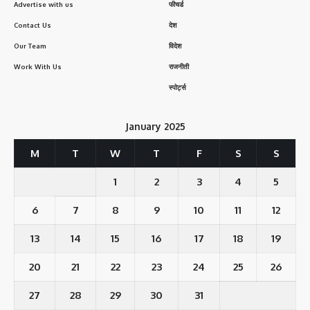
Advertise with us
फीचर्ड
Contact Us
देश
Our Team
विदेश
Work With Us
राजनीती
स्पोर्ट्स
January 2025
M
T
W
T
F
S
S
1
2
3
4
5
6
7
8
9
10
11
12
13
14
15
16
17
18
19
20
21
22
23
24
25
26
27
28
29
30
31