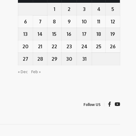
1
2
3
4
5
6
7
8
9
10
11
12
13
14
15
16
17
18
19
20
21
22
23
24
25
26
27
28
29
30
31
« Dec
Feb »
Follow US