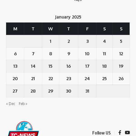
January 2025
M
T
W
T
F
S
S
1
2
3
4
5
6
7
8
9
10
11
12
13
14
15
16
17
18
19
20
21
22
23
24
25
26
27
28
29
30
31
« Dec
Feb »
Follow US