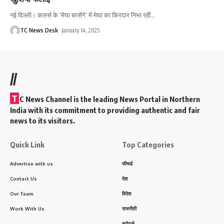
नई दिल्ली। कलर्स के ‘मेघा बरसेंगे’ में मेघा का किरदार निभा रहीं
…
TC News Desk
January 14, 2025
//
T
C News Channel is the leading News Portal in Northern
India with its commitment to providing authentic and fair
news to its visitors.
Quick Link
Top Categories
Advertise with us
फीचर्ड
Contact Us
देश
Our Team
विदेश
Work With Us
राजनीती
स्पोर्ट्स