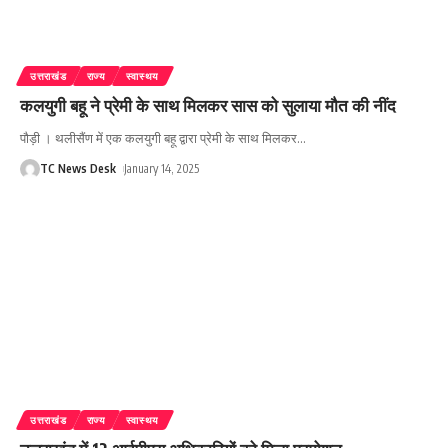
उत्तराखंड
राज्य
स्वास्थय
कलयुगी बहू ने प्रेमी के साथ मिलकर सास को सुलाया मौत की नींद
पौड़ी । थलीसैंण में एक कलयुगी बहू द्वारा प्रेमी के साथ मिलकर
…
TC News Desk
January 14, 2025
उत्तराखंड
राज्य
स्वास्थय