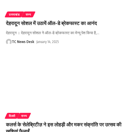
उत्तराखंड
राज्य
देहरादून सोशल में उठायें ऑल-डे ब्रेकफास्ट का आनंद
देहरादून । देहरादून सोशल ने ऑल-डे ब्रेकफास्ट का मेन्यू पेश किया है,
…
TC News Desk
January 14, 2025
दिल्ली
राज्य
कलर्स के सेलेब्रिटीज़ ने इस लोहड़ी और मकर संक्रांति पर उत्सव की
खुशियां फैलाईं