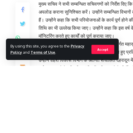
मुख्य सचिव ने सभी सम्बन्धित सचिवगणों को निर्देश दिए कि 
अपलोड कराना सुनिश्चित करें। उन्होंने सम्बन्धित विभागों को
हैं। उन्होंने कहा कि सभी परियोजनाओं के कार्य पूर्ण होने क
तिथि का भी उल्लेख किया जाए। उन्होंने कहा कि इस वर्ष के अ
मॉनिटरिंग करते हुए कार्यों को पूर्ण कराया जाए।
मुख्य सचिव ने निर्देश दिए कि पर्यटन विभाग के अंतर्गत महासू
By using this site, you agree to the
Privacy
Accept
सम्बन्धित कार्यों को प्राथमिकता के आधार पर लेते हुए प्र
Policy
and
Terms of Use
.
उन्होंने शहरी विकास विभाग के अंतर्गत संचालित देहरादून
पूर्ण कराए जाने हेतु नियमित मॉनिटरिंग किए जाने के निर्देश
मुख्य सचिव ने ऊर्जा विभाग को लखवाड़ बहुद्देश्यीय पर
जुड़ी ट्रांसमिशन लाइन; चमोली में 400 केवी पिपलकोटी 
घनसाली में 220 केवी घनसाली सबस्टेशन के निर्माण कार्यों 
फॉरेस्ट क्लीयरेंस और भूमि हस्तांतरण आदि से सम्बन्धित म
ने कहा कि जिन परियोजनाओं का कार्य लगभग पूर्ण होने की कग
कराएं। उन्होंने 13 जनपदों के लिए 73 पेयजल आपूर्ति परि
पुलों के निर्माण कार्य (97 प्रतिशत पूर्ण) सहित नमामि गंगे
कार्यों को शीघ्र पूर्ण कराए जाने के निर्देश दिए। इस अवस