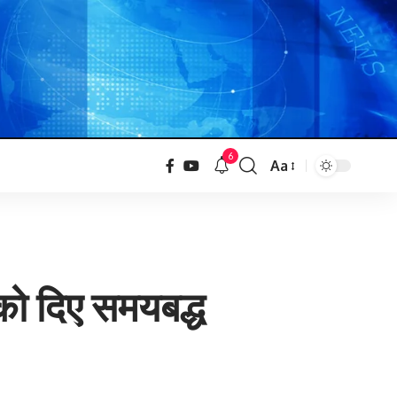
6
Aa
को दिए समयबद्ध