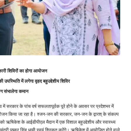
णकारी शिविरों का होगा आयोजन
 उपस्थिति में लगेगा वृहद बहुउद्देशीय शिविर
ाग संभालेगा कमान
ृत्व में सरकार के पांच वर्ष सफलतापूर्वक पूरे होने के अवसर पर प्रदेशभर में
ोजन किया जा रहा है। श्जन-जन की सरकार, जन-जन के द्वारश् के संकल्प
ो ऋषिकेश के आईडीपीएल मैदान में एक विशाल बहुउद्देशीय और स्वास्थ्य
ंत्री पुष्कर सिंह धामी स्वयं शिरकत करेंगे। ऋषिकेश में आयोजित होने वाले