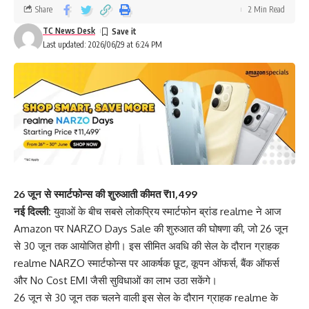
Share
2 Min Read
TC News Desk
Last updated: 2026/06/29 at 6:24 PM
26 जून से स्मार्टफोन्स की शुरुआती कीमत ₹11,499
नई दिल्ली:
युवाओं के बीच सबसे लोकप्रिय स्मार्टफोन ब्रांड realme ने आज
Amazon पर NARZO Days Sale की शुरुआत की घोषणा की, जो 26 जून
से 30 जून तक आयोजित होगी। इस सीमित अवधि की सेल के दौरान ग्राहक
realme NARZO स्मार्टफोन्स पर आकर्षक छूट, कूपन ऑफर्स, बैंक ऑफर्स
और No Cost EMI जैसी सुविधाओं का लाभ उठा सकेंगे।
26 जून से 30 जून तक चलने वाली इस सेल के दौरान ग्राहक realme के