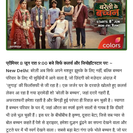
प्रीमियर 8 जून रात 9:00 बजे सिर्फ कलर्स और जियोहॉटस्टार पर! ~
New Delhi:
बरेली अब सिर्फ अपने मशहूर झुमके के लिए नहीं, बल्कि बच्चन
परिवार के लिए भी सुर्खियों में आने वाला है, जो ज़िंदगी को मज़ेदार अंदाज़ में
‘जुगाड़’ की फिलॉसफी से जी रहा है। एक जर्जर घर के दरवाज़े खोलते हुए कलर्स
लेकर आ रहा है नया ड्रामेडी शो ‘बरेली के बच्चन’, जहां दरारें गहरी हैं,
अफरातफरी हमेशा रहती है और बिगड़ी हुई परंपरा ही रिवाज़ बन चुकी है। स्वागत
है बच्चन परिवार के घर में, जहां औरत का स्पर्श इतने सालों से गायब है कि दीवारें
भी उसे भूल चुकी हैं। इस घर के बीचोंबीच है कृष्णा, दूसरा बेटा, जिसे सब प्यार से
बोल बच्चन कहते हैं पेशे से ड्राइवर, हमेशा दुल्हन ढूंढने का सपना देखने वाला और
टूटते घर में भी स्वर्ग देखने वाला। सबसे बड़ा बेटा गंगा उर्फ भोले बच्चन है, जो घर