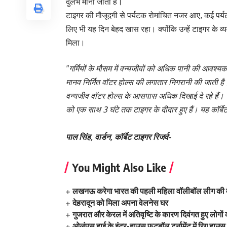
दुर्लभ माना जाता है।
टाइगर की मौजूदगी से पर्यटक रोमांचित नजर आए, कई पर्यट
लिए भी यह दिन बेहद खास रहा। क्योंकि उन्हें टाइगर के 
मिला।
″गर्मियों के मौसम में वन्यजीवों को अधिक पानी की आवश्यक
मानव निर्मित वॉटर होल्स की लगातार निगरानी की जाती है।
वन्यजीव वॉटर होल्स के आसपास अधिक दिखाई दे रहे हैं। गर्
को एक साथ 3 घंटे तक टाइगर के दीदार हुए हैं। यह कॉर्ब
पाल सिंह, वार्डन, कॉर्बेट टाइगर रिजर्व-
You Might Also Like
लखनऊ करेगा भारत की पहली महिला वॉलीबॉल लीग की म
देहरादून को मिला अपना वेलनेस घर
गुजरात और केरल में अतिवृष्टि के कारण दिवंगत हुए लोगों
ओलंपस हाई के इंटर-हाउस फुटबॉल टूर्नामेंट में रिग हाउस