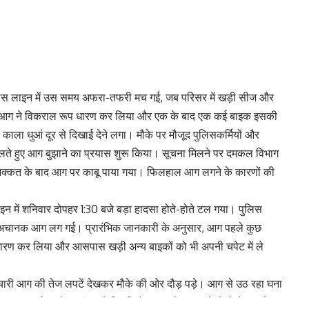
ुलिस लाइन में उस समय अफरा-तफरी मच गई, जब परिसर में खड़ी सीज और
ते आग ने विकराल रूप धारण कर लिया और एक के बाद एक कई बाइक इसकी
ाला धुआं दूर से दिखाई देने लगा। मौके पर मौजूद पुलिसकर्मियों और
ा संभालते हुए आग बुझाने का प्रयास शुरू किया। सूचना मिलने पर दमकल विभाग
 मशक्कत के बाद आग पर काबू पाया गया। फिलहाल आग लगने के कारणों की
ाइन में शनिवार दोपहर 1:30 बजे बड़ा हादसा होते-होते टल गया। पुलिस
में अचानक आग लग गई। प्रारंभिक जानकारी के अनुसार, आग पहले कुछ
प धारण कर लिया और आसपास खड़ी अन्य बाइकों को भी अपनी चपेट में ले
मचारी आग की तेज लपटें देखकर मौके की ओर दौड़ पड़े। आग से उठ रहा घना
िस लाइन क्षेत्र में हड़कंप की स्थिति पैदा कर दी। आग तेजी से फैल रही