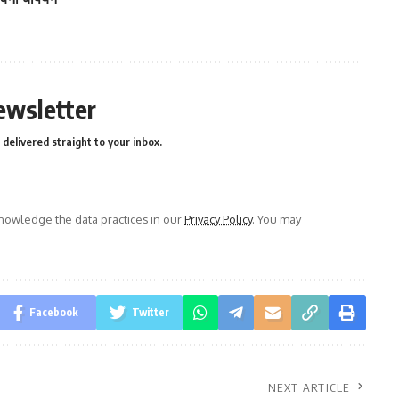
ewsletter
delivered straight to your inbox.
owledge the data practices in our
Privacy Policy
. You may
Facebook
Twitter
NEXT ARTICLE