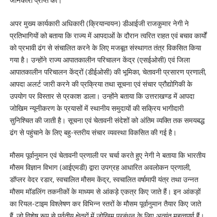
जानकारी प्राप्त की।
अपर मुख्य कार्यकारी अधिकारी (क्रियान्वयन) डीआईजी राजकुमार नेगी ने
प्रतिभागियों को बताया कि राज्य में आपदाओं के दौरान त्वरित राहत एवं बचाव कार्यों
को प्रभावी ढंग से संचालित करने के लिए मजबूत संस्थागत तंत्र विकसित किया
गया है। उन्होंने राज्य आपातकालीन परिचालन केंद्र (एसईओसी) एवं जिला
आपातकालीन परिचालन केंद्रों (डीईओसी) की भूमिका, चेतावनी प्रसारण प्रणाली,
आपदा अलर्ट जारी करने की प्रक्रिया तथा सूचना एवं संचार प्रौद्योगिकी के
उपयोग पर विस्तार से प्रकाश डाला। उन्होंने बताया कि उत्तराखण्ड में आपदा
जोखिम न्यूनीकरण के प्रयासों में स्थानीय समुदायों की सक्रिय भागीदारी
सुनिश्चित की जाती है। सूचना एवं चेतावनी संदेशों को अंतिम व्यक्ति तक समयबद्ध
ढंग से पहुंचाने के लिए बहु-स्तरीय संचार व्यवस्था विकसित की गई है।
मौसम पूर्वानुमान एवं चेतावनी प्रणाली पर चर्चा करते हुए नेगी ने बताया कि भारतीय
मौसम विज्ञान विभाग (आईएमडी) द्वारा उपग्रह आधारित अवलोकन प्रणाली,
डॉप्लर वेदर रडार, स्वचालित मौसम केंद्र, स्वचालित वर्षामापी यंत्र तथा उन्नत
मौसम मॉडलिंग तकनीकों के माध्यम से आंकड़े एकत्र किए जाते हैं। इन आंकड़ों
का रियल-टाइम विश्लेषण कर विभिन्न स्तरों के मौसम पूर्वानुमान तैयार किए जाते
हैं, जो विशेष रूप से पर्वतीय क्षेत्रों में जोखिम प्रबंधन के लिए अत्यंत महत्वपूर्ण हैं।