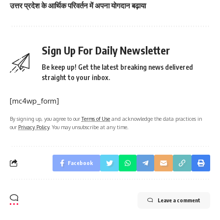
उत्तर प्रदेश के आर्थिक परिवर्तन में अपना योगदान बढ़ाया
Sign Up For Daily Newsletter
Be keep up! Get the latest breaking news delivered
straight to your inbox.
[mc4wp_form]
By signing up, you agree to our
Terms of Use
and acknowledge the data practices in
our
Privacy Policy
. You may unsubscribe at any time.
Facebook
Leave a comment