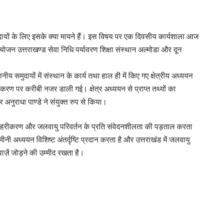
मुदायों के लिए इसके क्या मायने हैं। इस विषय पर एक दिवसीय कार्यशाला आज
आयोजन उत्तराखण्ड सेवा निधि पर्यावरण शिक्षा संस्थान अल्मोडा और दून
नीय समुदायों में संस्थान के कार्य तथा हाल ही में किए गए क्षेत्रीय अध्ययन
हरीकरण पर करीबी नजर डाली गई। क्षेत्र अध्ययन से प्राप्त तथ्यों का
 अनुराधा पाण्डे ने संयुक्त रुप से किया।
, शहरीकरण और जलवायु परिवर्तन के प्रति संवेदनशीलता की पड़ताल करता
 अध्ययन विशिष्ट अंतर्दृष्टि प्रदान करता है और उत्तराखंड में जलवायु
ाज़ें जोड़ने की उम्मीद रखता है।
ुदायों के लिए जलवायु परिवर्तन के निहितार्थों से संबंधित कुछ निष्कर्षों
आजीविका, बदलते ग्रामीण परिदृश्य और बढ़ते शहरीकरण से संबंधित पर
की दिशा में काम करने के लिए जलवायु अनुसंधान की ज्ञानात्मक पद्धति में