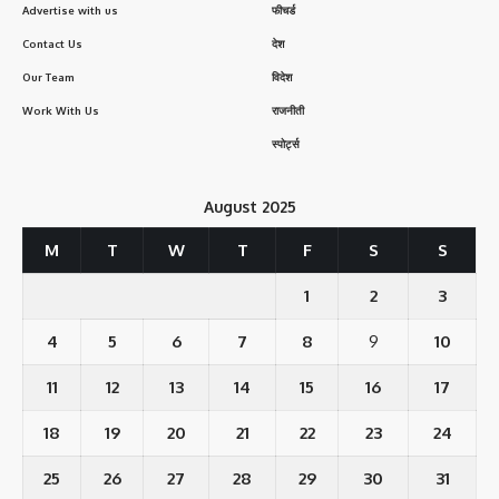
Advertise with us
फीचर्ड
Contact Us
देश
Our Team
विदेश
Work With Us
राजनीती
स्पोर्ट्स
August 2025
M
T
W
T
F
S
S
1
2
3
4
5
6
7
8
9
10
11
12
13
14
15
16
17
18
19
20
21
22
23
24
25
26
27
28
29
30
31