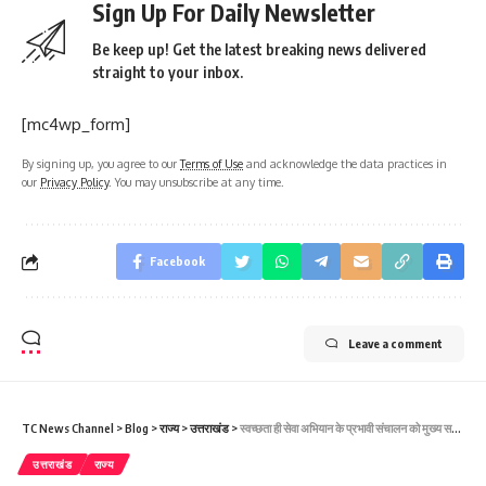
Sign Up For Daily Newsletter
Be keep up! Get the latest breaking news delivered
straight to your inbox.
[mc4wp_form]
By signing up, you agree to our
Terms of Use
and acknowledge the data practices in
our
Privacy Policy
. You may unsubscribe at any time.
Facebook
Leave a comment
TC News Channel
>
Blog
>
राज्य
>
उत्तराखंड
>
स्वच्छता ही सेवा अभियान के प्रभावी संचालन को मुख्य सचिव ने जनभागीदारी, जागरूकता, व एडवोकेसी के निर्देश दिए
उत्तराखंड
राज्य