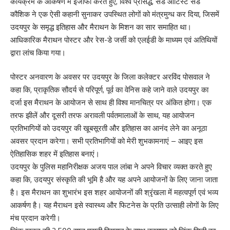
कार्यक्रम के आकर्षण में इजाफा करते हुए, विश्व प्रसिद्ध, सैंड आर्टिस्ट सैंड
कौशिक ने एक ऐसी कहानी सुनाकर उपस्थित लोगों को मंत्रमुग्ध कर दिया, जिसमें
उदयपुर के समृद्ध इतिहास और मैराथन के मिशन का सार समाहित था।
आधिकारिक मैराथन पोस्टर और रेस-डे जर्सी को एलईडी के माध्यम एवं अतिथियों
द्वारा लांच किया गया।
पोस्टर अनवारण के अवसर पर उदयपुर के जिला कलेक्टर अरविंद पोसवाल ने
कहा कि, प्राकृतिक सौदर्य से परिपूर्ण, पूर्व का वेनिस कहे जाने वाले उदयपुर का
दर्जा इस मैराथन के आयोजन से साथ ही विश्व मानचित्र पर अंकित होगा। एक
तरफ झीलें और दूसरी तरफ अरावली पर्वतमालाओं के साथ, यह आयोजन
प्रतिभागियों को उदयपुर की खूबसूरती और इतिहास का आनंद लेने का अनूठा
अवसर प्रदान करेगा। सभी प्रतिभागियों को मेरी शुभकामनाएं – आइए इस
ऐतिहासिक शहर में इतिहास बनाएं।
उदयपुर के पुलिस महानिरीक्षक अजय पाल लांबा ने अपने विचार व्यक्त करते हुए
कहा कि, उदयपुर संस्कृति की भूमि है और यह अपने आयोजनों के लिए जाना जाता
है। इस मैराथन का शुभारंभ इस शहर आयोजनों की श्रृंखला में महत्वपूर्ण एवं भव्य
आकर्षण है। यह मैराथन इसे स्वास्थ्य और फिटनेस के प्रति उत्साही लोगों के लिए
मंच प्रदान करेगी।