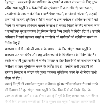
देहरादून। स्वच्छता ही सेवा अभियान के प्रभावी व सफल संचालन के लिए मुख्य
सचिव राधा रतूड़ी ने अधिकारियों को प्रदेशभर में जनभागीदारी, जागरूकता,
एडवोकेसी के साथ सार्वजनिक व वाणिज्यिक स्थलों, कार्यालयों, संस्थानों, सड़कों,
राजमार्गो, बाजारों, ट्रैकिंग व कैंपिंग स्थलों व अन्य पर्यटन व धार्मिक स्थलों में बड़े
पैमाने पर स्वच्छता अभियान चलाने के साथ ही सफाई मित्रों के लिए स्वास्थ्य जांच
व सामाजिक सुरक्षा कवरेज हेतु सिंगल विण्डों कैम्प लगाने के निर्देश दिए हैं। उन्होंने
अभियान में स्वयं सहायता समूहों व एनजीओ की भागीदारी भी सुनिश्चित करने के
निर्देश दिए हैं।
चारधाम मार्गों में मलबे की समस्या के समाधान के लिए सीएस राधा रतूड़ी ने
चारधाम रूट पर डंपिंग जोन हेतु उचित स्थानों के चिन्हीकरण के निर्देश दिए हैं।
इसके साथ ही मुख्य सचिव ने सचिव पेयजल व जिलाधिकारियों को सभी एसटीपी के
निरीक्षण व जांच सुनिश्चित करने के निर्देश दिए हैं। उन्होंने सभी एसटीपी को
ड्रेनेज सिस्टम से जोड़ने की पुख्ता व्यवस्था सुनिश्चित करने के भी निर्देश सभी
डीएम को दिए।
सफाई मित्रों की सामाजिक सुरक्षा व बीमा के मुद्दे पर संवेदनशीलता से कार्य करने
की हिदायत देते हुए सीएस राधा रतूड़ी ने जिलाधिकारियों को निर्देश दिए कि
स्वच्छता ही सेवा अभियान के दौरान सफाई मित्रों के लिए व्यापक स्तर पर सिंगल
विण्डो कैम्प लगाकर उनकी सामाजिक सुरक्षा तक पहुंच में बढ़ाकर कल्याणकारी