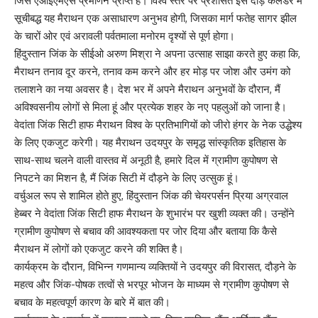
जिसे एआईएमएस प्रमाणन प्राप्त है। विश्व स्तर पर प्रशंसित इस दौड़ कैलेंडर में
सूचीबद्ध यह मैराथन एक असाधारण अनुभव होगी, जिसका मार्ग फतेह सागर झील
के चारों ओर एवं अरावली पर्वतमाला मनोरम दृश्यों से पूर्ण होगा।
हिंदुस्तान जिंक के सीईओ अरुण मिश्रा ने अपना उत्साह साझा करते हुए कहा कि,
मैराथन तनाव दूर करने, तनाव कम करने और हर मोड़ पर जोश और उमंग को
तलाशने का नया अवसर है। देश भर में अपने मैराथन अनुभवों के दौरान, मैं
अविश्वसनीय लोगों से मिला हूं और प्रत्येक शहर के नए पहलुओं को जाना है।
वेदांता जिंक सिटी हाफ मैराथन विश्व के प्रतिभागियों को जीरो हंगर के नेक उद्धेश्य
के लिए एकजुट करेगी। यह मैराथन उदयपुर के समृद्ध सांस्कृतिक इतिहास के
साथ-साथ चलने वाली वास्तव में अनूठी है, हमारे दिल में ग्रामीण कुपोषण से
निपटने का मिशन है, मैं जिंक सिटी में दौड़ने के लिए उत्सुक हूं।
वर्चुअल रूप से शामिल होते हुए, हिंदुस्तान जिंक की चेयरपर्सन प्रिया अग्रवाल
हेब्बर ने वेदांता जिंक सिटी हाफ मैराथन के शुभारंभ पर खुशी व्यक्त की। उन्होंने
ग्रामीण कुपोषण से बचाव की आवश्यकता पर जोर दिया और बताया कि कैसे
मैराथन में लोगों को एकजुट करने की शक्ति है।
कार्यक्रम के दौरान, विभिन्न गणमान्य व्यक्तियों ने उदयपुर की विरासत, दौड़ने के
महत्व और जिंक-पोषक तत्वों से भरपूर भोजन के माध्यम से ग्रामीण कुपोषण से
बचाव के महत्वपूर्ण कारण के बारे में बात की।