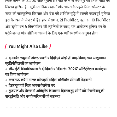
जिंक खनन की 2,500 साल पुरानी विरासत के साथ उदयपुर को जिंक सिटी का
खिताब हासिल है। भूमिगत जिंक खदानों और भारत के पहले जिंक स्मेल्टर के
शहर की सांस्कृतिक विरासत और देश की आर्थिक वृद्धि में इसकी महत्वपूर्ण भूमिका
इस मैराथन के केंद्र में है। हाफ मैराथन, 21 किलोमीटर, कूल रन 10 किलोमीटर
और ड्रीम रन 5 किलोमीटर की श्रेणियों के साथ, यह आयोजन दुनिया भर के
प्रोफेशनल और शौकिया धावकों के लिए एक अविस्मरणीय अनुभव होगा।
You Might Also Like
द आर्यन स्कूल में अंतर-सदनीय हिंदी एवं अंग्रेज़ी वाद-विवाद तथा आशुभाषण
प्रतियोगिताओं का आयोजन
डीआईटी विश्वविद्यालय ने दो दिवसीय ‘दीक्षारंभ 2026’ ओरिएंटेशन कार्यक्रम
का किया आयोजन
लखनऊ करेगा भारत की पहली महिला वॉलीबॉल लीग की मेज़बानी
देहरादून को मिला अपना वेलनेस घर
गुजरात और केरल में अतिवृष्टि के कारण दिवंगत हुए लोगों को मोरारी बापू की
श्रद्धांजलि और उनके परिजनों को सहायता