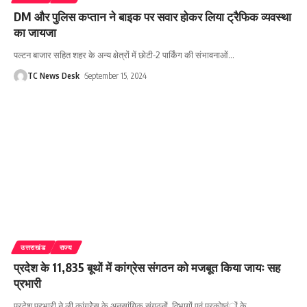
DM और पुलिस कप्तान ने बाइक पर सवार होकर लिया ट्रैफिक व्यवस्था
का जायजा
पल्टन बाजार सहित शहर के अन्य क्षेत्रों में छोटी-2 पार्किंग की संभावनाओं
…
TC News Desk
September 15, 2024
उत्तराखंड
राज्य
प्रदेश के 11,835 बूथों में कांग्रेस संगठन को मजबूत किया जायः सह
प्रभारी
प्रदेश प्रभारी ने ली कांग्रेेस के अनुसांगिक संगठनों, विभागों एवं प्रकोष्ठंों के
…