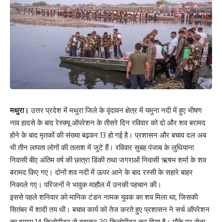
मथुरा।
उत्तर प्रदेश में मथुरा जिले के वृंदावन क्षेत्र में यमुना नदी में हुए भीषण
नाव हादसे के बाद रेस्क्यू ऑपरेशन के तीसरे दिन रविवार को दो और शव बरामद
होने के बाद मृतकों की संख्या बढ़कर 13 हो गई है। प्रशासन और बचाव दल अब
भी तीन लापता लोगों की तलाश में जुटे हैं। रविवार सुबह पंजाब के लुधियाना
निवासी बीए अंतिम वर्ष की छात्रा डिंकी तथा जगराओं निवासी ऋषभ शर्मा के शव
बरामद किए गए। दोनों शव नदी में ऊपर आने के बाद रस्सी के सहारे बाहर
निकाले गए। परिजनों ने भावुक माहौल में उनकी पहचान की।
इससे पहले शनिवार को मानिक टंडन नामक युवक का शव मिला था, जिसकी
सितंबर में शादी तय थी। बचाव कार्य को तेज करते हुए प्रशासन ने सर्च ऑपरेशन
का दायरा 14 किलोमीटर से बढ़ाकर 20 किलोमीटर कर दिया है। मौके पर सेना,