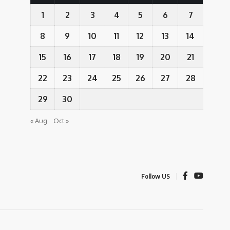
1
2
3
4
5
6
7
8
9
10
11
12
13
14
15
16
17
18
19
20
21
22
23
24
25
26
27
28
29
30
« Aug
Oct »
Follow US