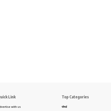
uick Link
Top Categories
dvertise with us
फीचर्ड