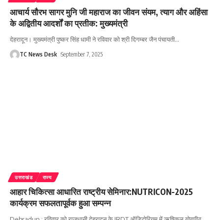
आचार्य सौरभ सागर मुनि जी महाराज का जीवन संयम, त्याग और अहिंसा
के अद्वितीय आदर्शों का प्रतीक: मुख्यमंत्री
देहरादून। मुख्यमंत्री पुष्कर सिंह धामी ने रविवार को श्री दिगम्बर जैन पंचायती
…
TC News Desk
September 7, 2025
उत्तराखंड
राज्य
आहार चिकित्सा आधारित राष्ट्रीय सेमिनार:NUTRICON-2025
कार्यक्रम सफलतापूर्वक हुआ सम्पन्न
Dehradun : रविवार को राजधानी देहरादून के IRDT ऑडिटोरियम में ऋषिकुल योगपीठ
…