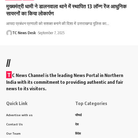
मुख्यमंत्री धामी ने डालनवाला थाने में स्थापित 13 लॉन्ग रेंज आधुनिक
सायरनों का किया लोकार्पण
आपदा प्रबंधन प्रणाली को सशक्त बनाने की दिशा में उत्तराखण्ड पुलिस का
…
TC News Desk
September 7, 2025
//
T
C News Channel is the leading News Portal in Northern
India with its commitment to providing authentic and fair
news to its visitors.
Quick Link
Top Categories
Advertise with us
फीचर्ड
Contact Us
देश
Our Team
विदेश