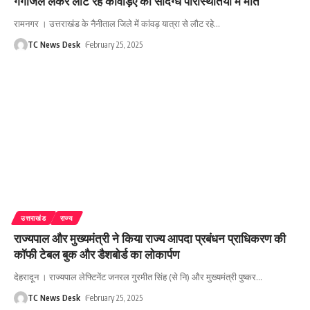
गंगाजल लेकर लौट रहे कांवड़िए की संदिग्ध परिस्थितियों में मौत
रामनगर । उत्तराखंड के नैनीताल जिले में कांवड़ यात्रा से लौट रहे
…
TC News Desk
February 25, 2025
उत्तराखंड
राज्य
राज्यपाल और मुख्यमंत्री ने किया राज्य आपदा प्रबंधन प्राधिकरण की
कॉफी टेबल बुक और डैशबोर्ड का लोकार्पण
देहरादून । राज्यपाल लेफ्टिनेंट जनरल गुरमीत सिंह (से नि) और मुख्यमंत्री पुष्कर
…
TC News Desk
February 25, 2025