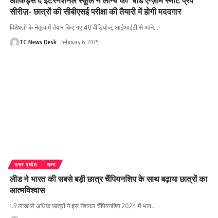
ऑर्किड्स द इंटरनेशनल स्कूल ने लॉन्च की ‘बोर्ड एग्ज़ाम स्मार्ट प्रेप
सीरीज़- छात्रों की सीबीएसई परीक्षा की तैयारी में होगी मददगार
विशेषज्ञों के नेतृत्व में तैयार किए गए 40 वीडियोज़, आईआईटी से आने
…
TC News Desk
February 6, 2025
उत्तर प्रदेश
राज्य
लीड ने भारत की सबसे बड़ी छात्र चैंपियनशिप के साथ बढ़ाया छात्रों का
आत्मविश्वास
1.9 लाख से अधिक छात्रों ने इस नेशनल चैंपियनशिप 2024 में भाग
…