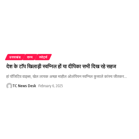
उत्तराखंड
राज्य
स्पोर्ट्स
देश के टॉप खिलाड़ी स्वप्निल हों या दीपिका सभी दिख रहे सहज
हां पॉजिटिव वाइब्स, खेल लायक अच्छा माहौल ओलंपियन स्वप्निल कुसाले कांस्य जीतकर
…
TC News Desk
February 6, 2025