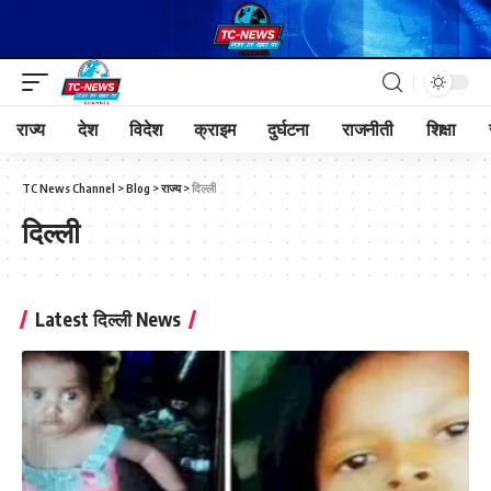
राज्य
देश
विदेश
क्राइम
दुर्घटना
राजनीती
शिक्षा
TC News Channel
>
Blog
>
राज्य
>
दिल्ली
दिल्ली
Latest दिल्ली News