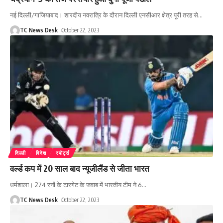
नई दिल्ली/गाजियाबाद। शारदीय नवरात्रि के दौरान दिल्ली एनसीआर क्षेत्र पूरी तरह से
…
TC News Desk
October 22, 2023
दिल्ली
विदेश
स्पोर्ट्स
वर्ल्ड कप में 20 साल बाद न्यूजीलैंड से जीता भारत
धर्मशाला। 274 रनों के टारगेट के जवाब में भारतीय टीम ने 6
…
TC News Desk
October 22, 2023