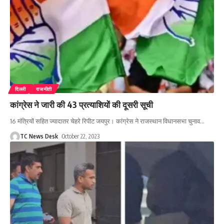
दिल्ली
राजनीती
कांग्रेस ने जारी की 43 प्रत्याशियों की दूसरी सूची
16 मंत्रियों सहित ज्यादातर चेहरे रिपीट जयपुर। कांग्रेस ने राजस्थान विधानसभा चुनाव
…
TC News Desk
October 22, 2023