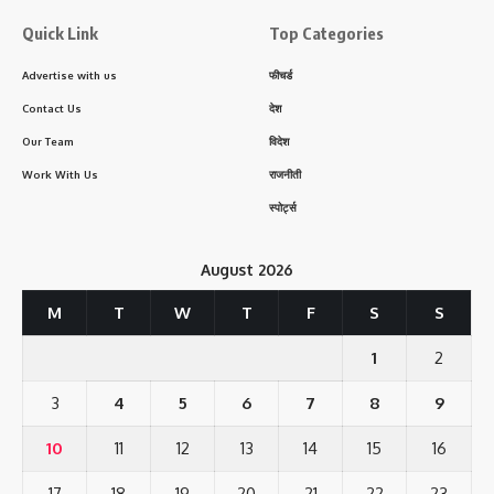
Quick Link
Top Categories
Advertise with us
फीचर्ड
Contact Us
देश
Our Team
विदेश
Work With Us
राजनीती
स्पोर्ट्स
August 2026
M
T
W
T
F
S
S
1
2
3
4
5
6
7
8
9
10
11
12
13
14
15
16
17
18
19
20
21
22
23