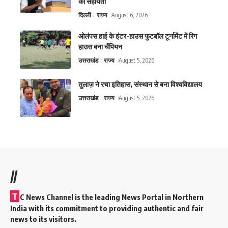
को सहायता
दिल्ली
राज्य
August 6, 2026
ओलंपस हाई के इंटर-हाउस फुटबॉल टूर्नामेंट में रिग
हाउस बना चैंपियन
उत्तराखंड
राज्य
August 5, 2026
तुलाज़ ने रचा इतिहास, संस्थान से बना विश्वविद्यालय
उत्तराखंड
राज्य
August 5, 2026
//
T
C News Channel is the leading News Portal in Northern
India with its commitment to providing authentic and fair
news to its visitors.