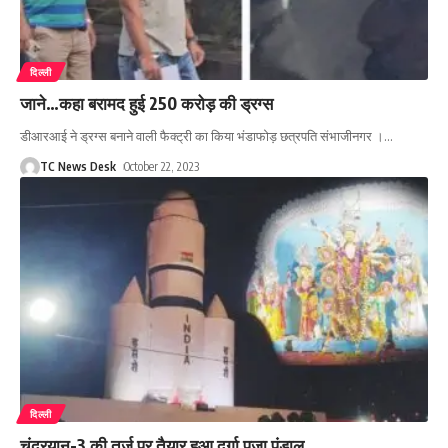
दिल्ली
जाने…कहा बरामद हुई 250 करोड़ की ड्रग्स
डीआरआई ने ड्रग्स बनाने वाली फैक्ट्री का किया भंडाफोड़ छत्रपति संभाजीनगर ।
…
TC News Desk
October 22, 2023
दिल्ली
चंद्रयान-3 की तर्ज पर तैयार हुआ दुर्गा पूजा पंडाल