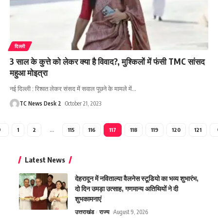
दिल्ली
3 साल के कुत्ते को लेकर क्या है विवाद?, मुश्किलों में फंसी TMC सांसद
महुआ मोइत्रा
नई दिल्ली : रिश्वत लेकर संसद में सवाल पूछने के मामले में
…
TC News Desk 2
October 21, 2023
1
2
…
115
116
117
118
119
120
121
Latest News
देहरादून में नविताल्या वैलनेस स्टूडियो का भव्य शुभारंभ,
दो दिन उमड़ा उत्साह, गणमान्य अतिथियों ने दी
शुभकामनाएं
उत्तराखंड
राज्य
August 9, 2026