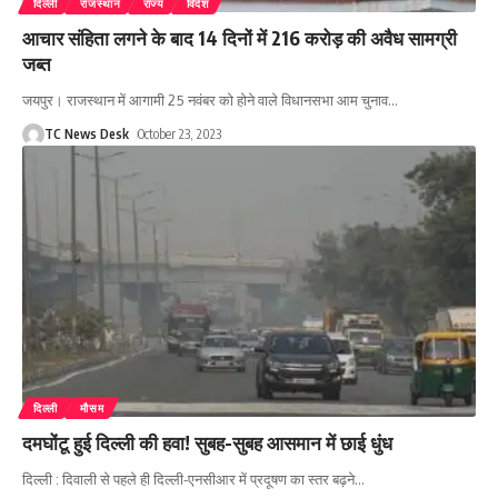
दिल्ली
राजस्थान
राज्य
विदेश
आचार संहिता लगने के बाद 14 दिनों में 216 करोड़ की अवैध सामग्री
जब्त
जयपुर। राजस्थान में आगामी 25 नवंबर को होने वाले विधानसभा आम चुनाव
…
TC News Desk
October 23, 2023
दिल्ली
मौसम
दमघोंटू हुई दिल्ली की हवा! सुबह-सुबह आसमान में छाई धुंध
दिल्ली : दिवाली से पहले ही दिल्ली-एनसीआर में प्रदूषण का स्तर बढ़ने
…