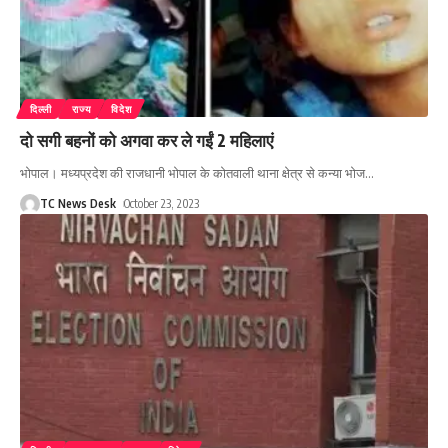
दिल्ली
राज्य
विदेश
दो सगी बहनों को अगवा कर ले गईं 2 महिलाएं
भोपाल। मध्यप्रदेश की राजधानी भोपाल के कोतवाली थाना क्षेत्र से कन्या भोज
…
TC News Desk
October 23, 2023