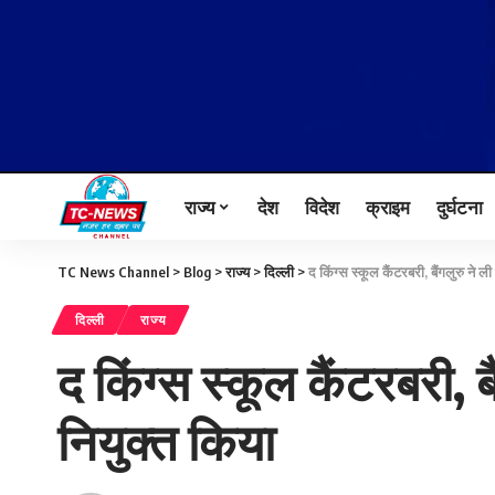
राज्य
देश
विदेश
क्राइम
दुर्घटना
TC News Channel
>
Blog
>
राज्य
>
दिल्ली
>
द किंग्स स्कूल कैंटरबरी, बैंगलुरु ने 
दिल्ली
राज्य
द किंग्स स्कूल कैंटरबरी, 
नियुक्त किया