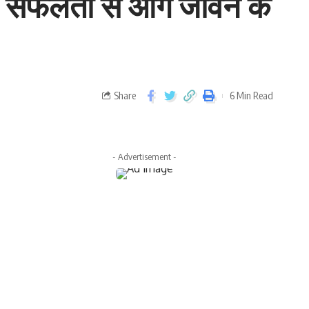
ाद, सफलता से आगे जीवन के
Share
6 Min Read
- Advertisement -