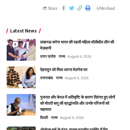
Share
6 Min Read
Latest News
लखनऊ करेगा भारत की पहली महिला वॉलीबॉल लीग की
मेज़बानी
उत्तर प्रदेश
राज्य
August 6, 2026
देहरादून को मिला अपना वेलनेस घर
उत्तराखंड
राज्य
August 6, 2026
गुजरात और केरल में अतिवृष्टि के कारण दिवंगत हुए लोगों
को मोरारी बापू की श्रद्धांजलि और उनके परिजनों को
सहायता
दिल्ली
राज्य
August 6, 2026
ओलंपस हाई के इंटर-हाउस फुटबॉल टूर्नामेंट में रिग