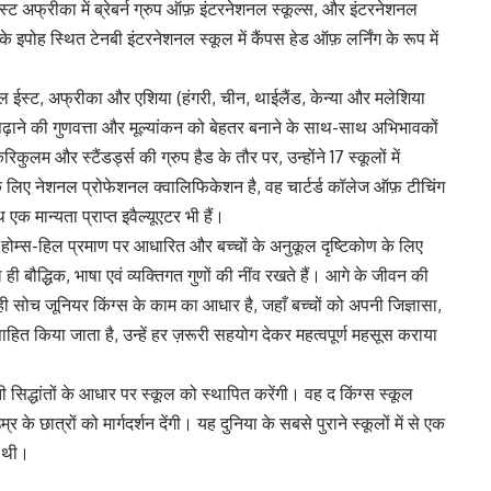
, ईस्ट अफ्रीका में ब्रेबर्न ग्रुप ऑफ़ इंटरनेशनल स्कूल्स, और इंटरनेशनल
 के इपोह स्थित टेनबी इंटरनेशनल स्कूल में कैंपस हेड ऑफ़ लर्निंग के रूप में
डिल ईस्ट, अफ्रीका और एशिया (हंगरी, चीन, थाईलैंड, केन्या और मलेशिया
 पढ़ाने की गुणवत्ता और मूल्यांकन को बेहतर बनाने के साथ-साथ अभिभावकों
रिकुलम और स्टैंडर्ड्स की ग्रुप हैड के तौर पर, उन्होंने 17 स्कूलों में
 लिए नेशनल प्रोफेशनल क्वालिफिकेशन है, वह चार्टर्ड कॉलेज ऑफ़ टीचिंग
 मान्यता प्राप्त इवैल्यूएटर भी हैं।
मिस होम्स-हिल प्रमाण पर आधारित और बच्चों के अनुकूल दृष्टिकोण के लिए
ी बौद्धिक, भाषा एवं व्यक्तिगत गुणों की नींव रखते हैं। आगे के जीवन की
 यही सोच जूनियर किंग्स के काम का आधार है, जहाँ बच्चों को अपनी जिज्ञासा,
हित किया जाता है, उन्हें हर ज़रूरी सहयोग देकर महत्वपूर्ण महसूस कराया
ी सिद्धांतों के आधार पर स्कूल को स्थापित करेंगी। वह द किंग्स स्कूल
र के छात्रों को मार्गदर्शन देंगी। यह दुनिया के सबसे पुराने स्कूलों में से एक
ुई थी।