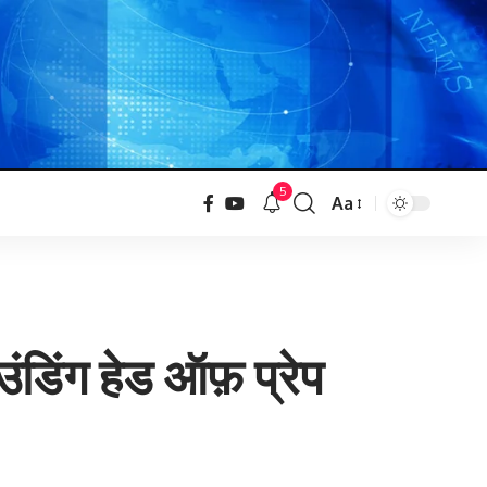
5
Aa
ाउंडिंग हेड ऑफ़ प्रेप