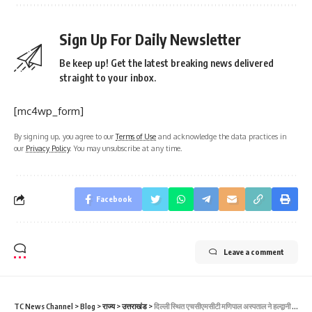
Sign Up For Daily Newsletter
Be keep up! Get the latest breaking news delivered
straight to your inbox.
[mc4wp_form]
By signing up, you agree to our
Terms of Use
and acknowledge the data practices in
our
Privacy Policy
. You may unsubscribe at any time.
Facebook
Leave a comment
TC News Channel
>
Blog
>
राज्य
>
उत्तराखंड
>
दिल्ली स्थित एचसीएमसीटी मणिपाल अस्पताल ने हल्द्वानी में कैंसर रोगियों के लिए विशेष ऑन्कोलॉजी ओपीडी शुरू की