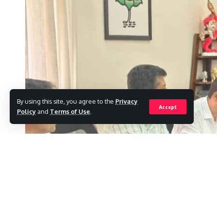
By using this site, you agree to the
Privacy
Accept
Policy
and
Terms of Use
.