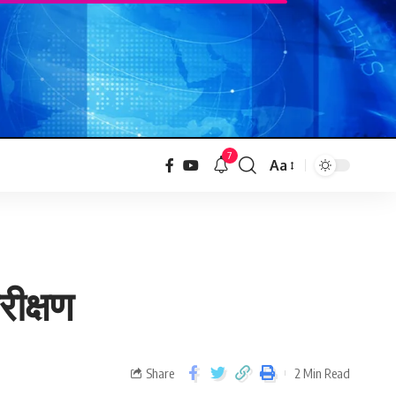
7
Aa
रीक्षण
Share
2 Min Read