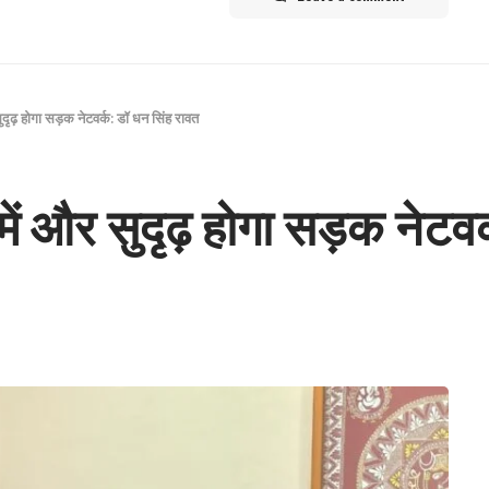
सुदृढ़ होगा सड़क नेटवर्क: डॉ धन सिंह रावत
 में और सुदृढ़ होगा सड़क नेटवर