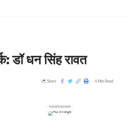
्क: डॉ धन सिंह रावत
Share
4 Min Read
- Advertisement -