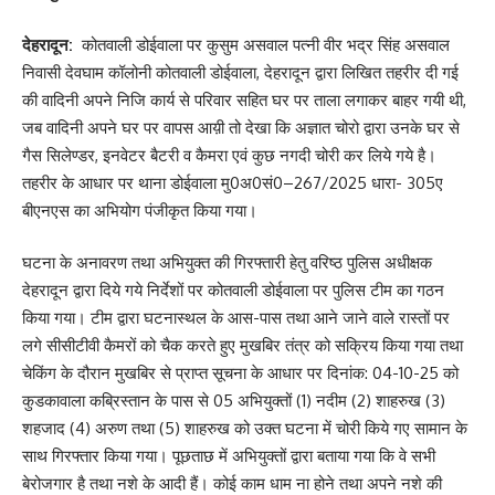
देहरादून:
कोतवाली डोईवाला पर कुसुम असवाल पत्नी वीर भद्र सिंह असवाल
निवासी देवघाम कॉलोनी कोतवाली डोईवाला, देहरादून द्वारा लिखित तहरीर दी गई
की वादिनी अपने निजि कार्य से परिवार सहित घर पर ताला लगाकर बाहर गयी थी,
जब वादिनी अपने घर पर वापस आय़ी तो देखा कि अज्ञात चोरो द्वारा उनके घर से
गैस सिलेण्डर, इनवेटर बैटरी व कैमरा एवं कुछ नगदी चोरी कर लिये गये है।
तहरीर के आधार पर थाना डोईवाला मु0अ0सं0–267/2025 धारा- 305ए
बीएनएस का अभियोग पंजीकृत किया गया।
घटना के अनावरण तथा अभियुक्त की गिरफ्तारी हेतु वरिष्ठ पुलिस अधीक्षक
देहरादून द्वारा दिये गये निर्देशों पर कोतवाली डोईवाला पर पुलिस टीम का गठन
किया गया। टीम द्वारा घटनास्थल के आस-पास तथा आने जाने वाले रास्तों पर
लगे सीसीटीवी कैमरों को चैक करते हुए मुखबिर तंत्र को सक्रिय किया गया तथा
चेकिंग के दौरान मुखबिर से प्राप्त सूचना के आधार पर दिनांक: 04-10-25 को
कुडकावाला कब्रिस्तान के पास से 05 अभियुक्तों (1) नदीम (2) शाहरुख (3)
शहजाद (4) अरुण तथा (5) शाहरुख को उक्त घटना में चोरी किये गए सामान के
साथ गिरफ्तार किया गया। पूछताछ में अभियुक्तों द्वारा बताया गया कि वे सभी
बेरोजगार है तथा नशे के आदी हैं। कोई काम धाम ना होने तथा अपने नशे की