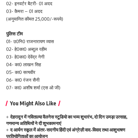
02- इनवर्टर बैटरी- 01 अदद
03- कैमरा – 01 अदद
(अनुमानित कीमत 25,000/-रूपये)
पुलिस टीम
01- उ0नि0 राजनारायण व्यास
02- हे0का0 अब्दुल रहीम
03- हे0का0 देवेंद्र नेगी
04- का0 लाखन सिह
05- का0 सत्यवीर
06- का0 रंजन सैनी
07- का0 अशीष शर्मा (एस ओ जी)
You Might Also Like
देहरादून में नविताल्या वैलनेस स्टूडियो का भव्य शुभारंभ, दो दिन उमड़ा उत्साह,
गणमान्य अतिथियों ने दी शुभकामनाएं
द आर्यन स्कूल में अंतर-सदनीय हिंदी एवं अंग्रेज़ी वाद-विवाद तथा आशुभाषण
प्रतियोगिताओं का आयोजन