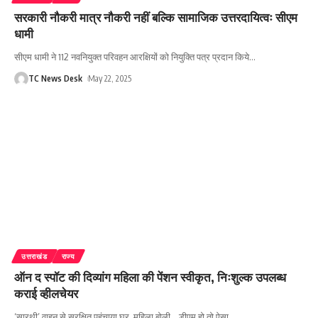
सरकारी नौकरी मात्र नौकरी नहीं बल्कि सामाजिक उत्तरदायित्वः सीएम
धामी
सीएम धामी ने 112 नवनियुक्त परिवहन आरक्षियों को नियुक्ति पत्र प्रदान किये
…
TC News Desk
May 22, 2025
उत्तराखंड
राज्य
ऑन द स्पॉट की दिव्यांग महिला की पेंशन स्वीकृत, निःशुल्क उपलब्ध
कराई व्हीलचेयर
‘सारथी’ वाहन से सुरक्षित पहुंचाया घर, महिला बोली... डीएम हो तो ऐसा
…