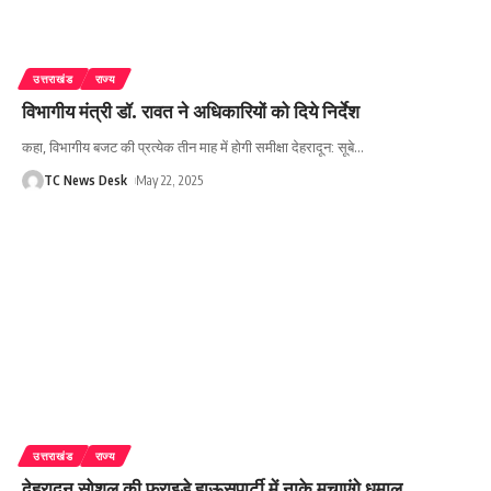
उत्तराखंड
राज्य
विभागीय मंत्री डॉ. रावत ने अधिकारियों को दिये निर्देश
कहा, विभागीय बजट की प्रत्येक तीन माह में होगी समीक्षा देहरादून: सूबे
…
TC News Desk
May 22, 2025
उत्तराखंड
राज्य
देहरादून सोशल की फ्राइडे हाऊसपार्टी में नाके मचाएंगे धमाल