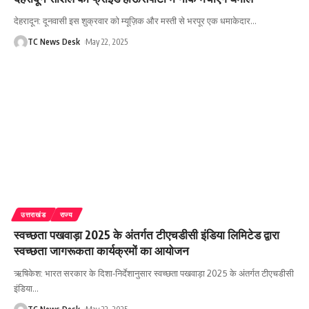
देहरादून: दूनवासी इस शुक्रवार को म्यूज़िक और मस्ती से भरपूर एक धमाकेदार
…
TC News Desk
May 22, 2025
उत्तराखंड
राज्य
स्वच्छता पखवाड़ा 2025 के अंतर्गत टीएचडीसी इंडिया लिमिटेड द्वारा
स्वच्छता जागरूकता कार्यक्रमों का आयोजन
ऋषिकेश: भारत सरकार के दिशा-निर्देशानुसार स्वच्छता पखवाड़ा 2025 के अंतर्गत टीएचडीसी
इंडिया
…