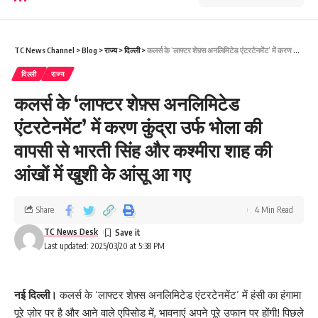
TC News Channel
>
Blog
>
राज्य
>
दिल्ली
>
कलर्स के ‘लाफ्टर शेफ़्स अनलिमिटेड एंटरटेनमेंट’ में करण कुंद्रा उर्फ भोला की वापसी से भारती सिंह और कश्मीरा शाह की आंखों में खुशी के आंसू आ गए
दिल्ली
राज्य
कलर्स के ‘लाफ्टर शेफ़्स अनलिमिटेड
एंटरटेनमेंट’ में करण कुंद्रा उर्फ भोला की
वापसी से भारती सिंह और कश्मीरा शाह की
आंखों में खुशी के आंसू आ गए
Share
4 Min Read
TC News Desk
Last updated: 2025/03/20 at 5:38 PM
नई दिल्ली।
कलर्स के ‘लाफ्टर शेफ़्स अनलिमिटेड एंटरटेनमेंट’ में हंसी का हंगामा
पूरे ज़ोर पर है और आने वाले एपिसोड में, भावनाएं अपने पूरे उफान पर होंगी! पिछले