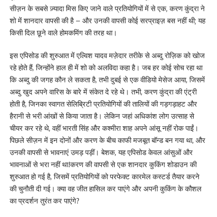
सीज़न के सबसे ज़्यादा मिस किए जाने वाले प्रतियोगियों में से एक, करण कुंद्रा ने
शो में शानदार वापसी की है – और उनकी वापसी कोई सरप्राइज़ बस नहीं थी; यह
किसी दिल छूने वाले होमकमिंग की तरह था।
इस एपिसोड की शुरुआत में एल्विश यादव मज़ेदार तरीके से अब्दु रोज़िक को खोज
रहे होते हैं, जिन्होंने हाल ही में शो को अलविदा कहा है। जब हर कोई सोच रहा था
कि अब्दु की जगह कौन ले सकता है, तभी दुबई से एक वीडियो मेसेज आया, जिसमें
अब्दु खुद अपने वारिस के बारे में संकेत दे रहे थे। तभी, करण कुंद्रा की एंट्री
होती है, जिनका स्वागत सेलिब्रिटी प्रतियोगियों की तालियों की गड़गड़ाहट और
हैरानी से भरी आंखों से किया जाता है। लेकिन जहां अधिकांश लोग उत्साह से
चीयर कर रहे थे, वहीं भारती सिंह और कश्मीरा शाह अपने आंसू नहीं रोक पाईं।
पिछले सीज़न में इन दोनों और करण के बीच काफी मजबूत बॉन्ड बन गया था, और
उनकी वापसी से भावनाएं उमड़ पड़ीं। बेशक, यह एपिसोड केवल आंसुओं और
भावनाओं से भरा नहीं था!करण की वापसी से एक शानदार कुकिंग शोडाउन की
शुरुआत हो गई है, जिसमें प्रतियोगियों को परफेक्ट कारमेल कस्टर्ड तैयार करने
की चुनौती दी गई। क्या वह जीत हासिल कर पाएंगे और अपनी कुकिंग के कौशल
का प्रदर्शन तुरंत कर पाएंगे?