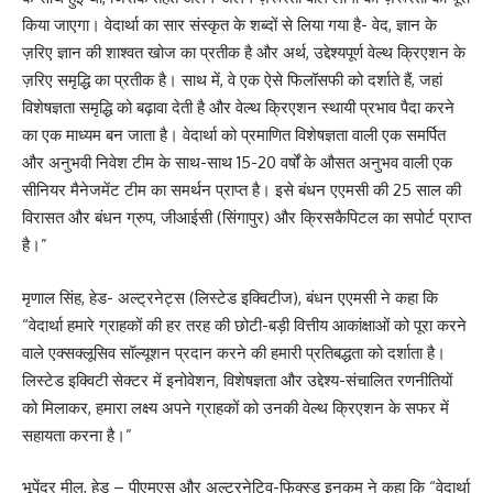
किया जाएगा। वेदार्था का सार संस्कृत के शब्दों से लिया गया है- वेद, ज्ञान के
ज़रिए ज्ञान की शाश्वत खोज का प्रतीक है और अर्थ, उद्देश्यपूर्ण वेल्थ क्रिएशन के
ज़रिए समृद्धि का प्रतीक है। साथ में, वे एक ऐसे फिलॉसफी को दर्शाते हैं, जहां
विशेषज्ञता समृद्धि को बढ़ावा देती है और वेल्थ क्रिएशन स्थायी प्रभाव पैदा करने
का एक माध्यम बन जाता है। वेदार्था को प्रमाणित विशेषज्ञता वाली एक समर्पित
और अनुभवी निवेश टीम के साथ-साथ 15-20 वर्षों के औसत अनुभव वाली एक
सीनियर मैनेजमेंट टीम का समर्थन प्राप्त है। इसे बंधन एएमसी की 25 साल की
विरासत और बंधन ग्रुप, जीआईसी (सिंगापुर) और क्रिसकैपिटल का सपोर्ट प्राप्त
है।”
मृणाल सिंह, हेड- अल्ट्रनेट्स (लिस्टेड इक्विटीज), बंधन एएमसी ने कहा कि
“वेदार्था हमारे ग्राहकों की हर तरह की छोटी-बड़ी वित्तीय आकांक्षाओं को पूरा करने
वाले एक्सक्लूसिव सॉल्यूशन प्रदान करने की हमारी प्रतिबद्धता को दर्शाता है।
लिस्टेड इक्विटी सेक्टर में इनोवेशन, विशेषज्ञता और उद्देश्य-संचालित रणनीतियों
को मिलाकर, हमारा लक्ष्य अपने ग्राहकों को उनकी वेल्थ क्रिएशन के सफर में
सहायता करना है।”
भूपेंद्र मील, हेड – पीएमएस और अल्ट्रनेटिव-फिक्स्ड इनकम ने कहा कि “वेदार्था