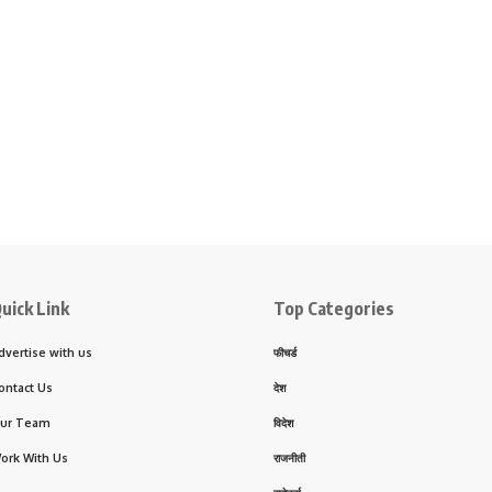
uick Link
Top Categories
dvertise with us
फीचर्ड
ontact Us
देश
ur Team
विदेश
ork With Us
राजनीती