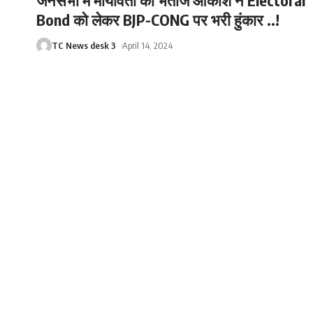
जनसभा में मायावती की भतीजे आकाश ने Electoral
Bond को लेकर BJP-CONG पर भरी हुंकार ..!
TC News desk 3
April 14, 2024