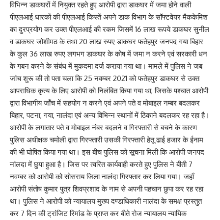
विभिन्न डाकघरों में नियुक्त रहते हुए आरोपी द्वारा डाकघर में जमा होने वाली
पीएलआई धारकों की पीएलआई किस्तें अपने डाक विभाग के सॉफ्टवेयर मैककेमिश
का दुरप्रयोग कर उक्त पीएलआई की रकम जिसमें 16 लाख रूपये डाकघर सुनील
व डाकघर जोशीमठ के तथा 20 लाख रुपए डाकघर फतेहपुर जनपद गया बिहार
के कुल 36 लाख रुपए लगभग डाकघर के कोष में जमा न करने एवं सरकारी धन
के गबन करने के संबंध में मुकदमा दर्ज कराया गया था। मामले में पुलिस ने जब
जांच शुरू की तो पता चला कि 25 नवम्बर 2021 को फतेहपुर डाकघर से उक्त
आपराधिक कृत्य के लिए आरोपी को निलंबित किया गया था, जिसके पश्चात आरोपी
द्वारा विभागीय जाँच में सहयोग न करने एवं अपने पते व मोबाइल नम्बर बदलकर
बिहार, पटना, गया, नालंदा एवं अन्य विभिन्न स्थानों में ठिकाने बदलकर रह रहा है।
आरोपी के लगातार पते व मोबाइल नंबर बदलने व गिरफ्तारी से बचने के कारण
पुलिस अधीक्षक चमोली द्वारा गिरफ्तारी उसकी गिरफ्तारी हेतू ढाई हजार के ईनाम
की भी घोषित किया गया था। इस बीच पुलिस को सूचना मिली कि आरोपी जनपद
नांलदा में छुपा हुआ है। जिस पर त्वरित कार्यवाही करते हुए पुलिस ने बीती 7
नवम्बर को आरोपी को सोसराय जिला नालंदा गिरफ्तार कर लिया गया। जहाँ
आरोपी संतोष कुमार पुत्र शिवप्रशाद के नाम से अपनी पहचान छुपा कर रह रहा
था। पुलिस ने आरोपी को न्यायालय मुख्य दण्डाधिकारी नालंदा के समक्ष प्रस्तुत
कर 7 दिन की ट्रांजिट रिमांड के प्राप्त कर बीते रोज न्यायालय न्यायिक