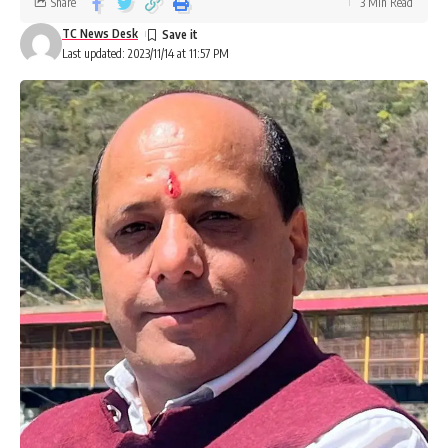
Share
3 Min Read
TC News Desk
Last updated: 2023/11/14 at 11:57 PM