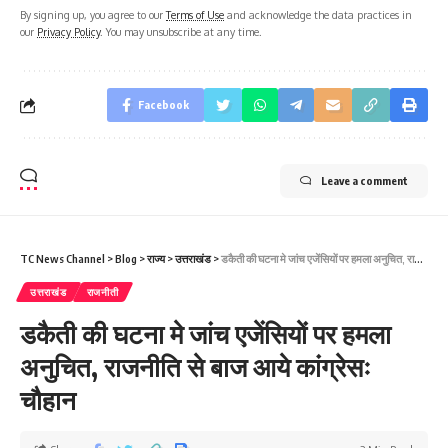
By signing up, you agree to our
Terms of Use
and acknowledge the data practices in
our
Privacy Policy
. You may unsubscribe at any time.
Facebook
Leave a comment
TC News Channel
>
Blog
>
राज्य
>
उत्तराखंड
>
डकैती की घटना मे जांच एजेंसियों पर हमला अनुचित, राजनीति से बाज आये कांग्रेसः चौहान
उत्तराखंड
राजनीती
डकैती की घटना मे जांच एजेंसियों पर हमला
अनुचित, राजनीति से बाज आये कांग्रेसः
चौहान